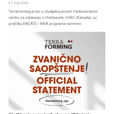
27. maj 2026.
Terraforming je bio u studijskoj poseti Vankuverskom
centru za edukaciju o Holokaustu VHEC (Kanada), uz
podršku ENCATE i IHRA programa razmene.