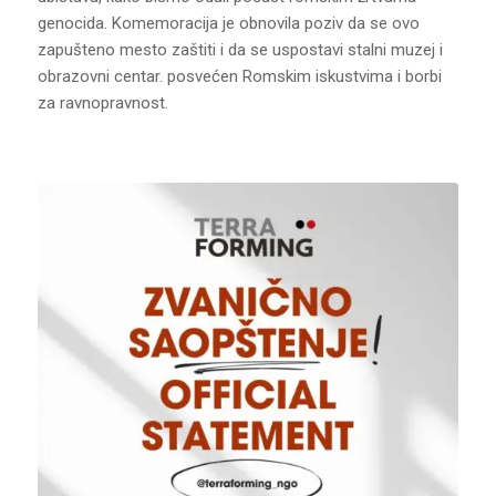
genocida. Komemoracija je obnovila poziv da se ovo
zapušteno mesto zaštiti i da se uspostavi stalni muzej i
obrazovni centar. posvećen Romskim iskustvima i borbi
za ravnopravnost.