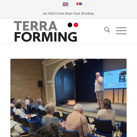
An NGO from Novi Sad (Serbia)