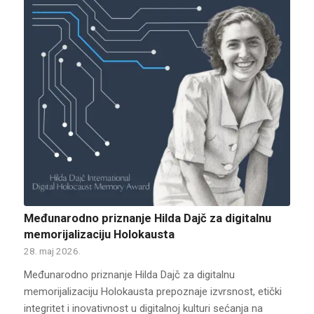
Međunarodno priznanje Hilda Dajč za digitalnu
memorijalizaciju Holokausta
28. maj 2026.
Međunarodno priznanje Hilda Dajč za digitalnu
memorijalizaciju Holokausta prepoznaje izvrsnost, etički
integritet i inovativnost u digitalnoj kulturi sećanja na