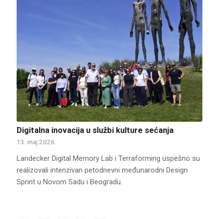
Digitalna inovacija u službi kulture sećanja
13. maj 2026.
Landecker Digital Memory Lab i Terraforming uspešno su
realizovali intenzivan petodnevni međunarodni Design
Sprint u Novom Sadu i Beogradu.