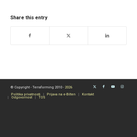
Share this entry
© Copyright - Terraforming 2010 -
2026
Politika privatnosti
Prijava na e-Bilten
Kontakt
Odgovornost
TOS