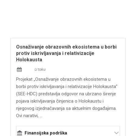
Osnaživanje obrazovnih ekosistema u borbi
protiv iskrivljavanja i relativizacije
Holokausta
U toku
Projekat „Osnaživanje obrazovnih ekosistema u
borbi protiv iskrivljavanja i relativizacije Holokausta”
(SEE-HDC) predstavlja odgovor na ubrzano širenje
pojava iskrivljavanja činjenica o Holokaustu i
njegovog izjednačavanja sa aktuelnim događajima.
Ovi narativi, ...
Finansijska podrška