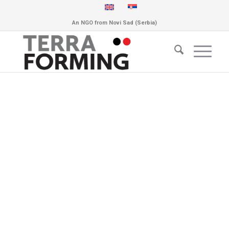
An NGO from Novi Sad (Serbia)