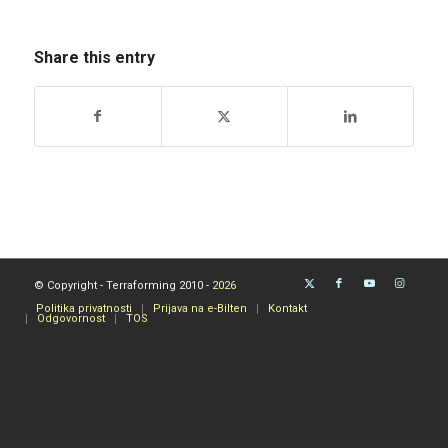
Share this entry
© Copyright - Terraforming 2010 -
2026
Politika privatnosti
Prijava na e-Bilten
Kontakt
Odgovornost
TOS