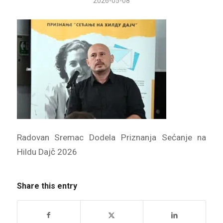
2026-05-08
Radovan Sremac Dodela Priznanja Sećanje na
Hildu Dajč 2026
Share this entry