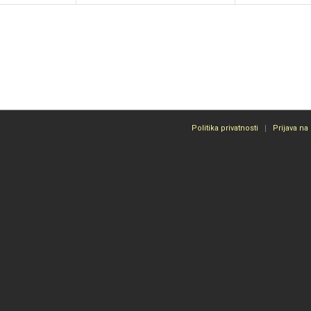
Politika privatnosti
Prijava na 