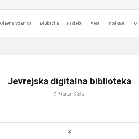
Glavna Stranica
Edukacija
Projekti
Vesti
Podkasti
O 
Jevrejska digitalna biblioteka
5. februar 2026.