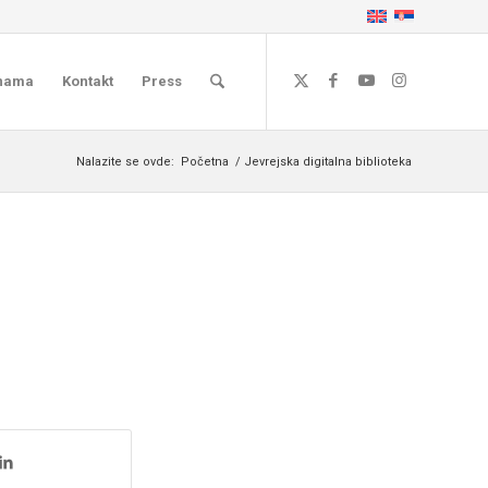
nama
Kontakt
Press
Nalazite se ovde:
Početna
/
Jevrejska digitalna biblioteka