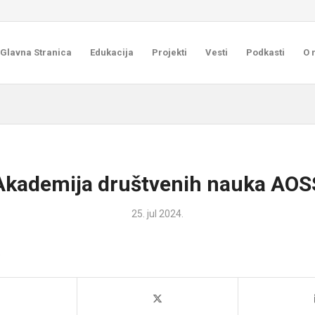
Glavna Stranica
Edukacija
Projekti
Vesti
Podkasti
O 
Akademija društvenih nauka AOS
25. jul 2024.