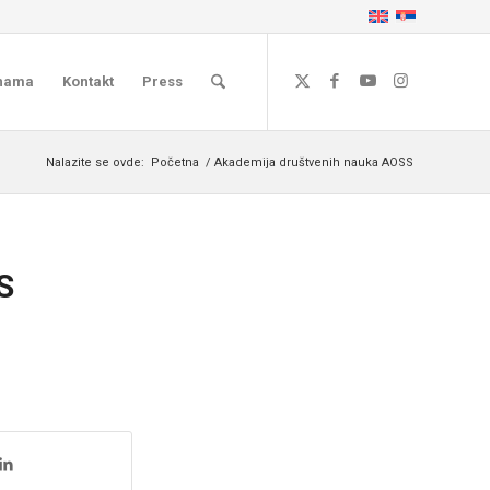
nama
Kontakt
Press
Nalazite se ovde:
Početna
/
Akademija društvenih nauka AOSS
S