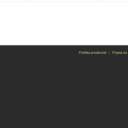
Politika privatnosti
Prijava na 