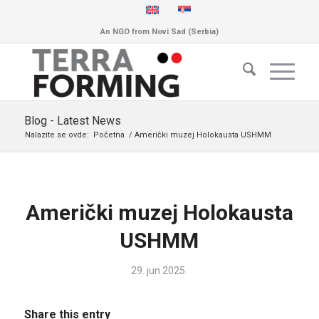
An NGO from Novi Sad (Serbia)
Blog - Latest News
Nalazite se ovde:
Početna
/
Američki muzej Holokausta USHMM
Američki muzej Holokausta
USHMM
29. jun 2025.
Share this entry