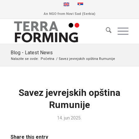
An NGO from Novi Sad (Serbia)
Blog - Latest News
Nalazite se ovde:
Početna
/
Savez jevrejskih opština Rumunije
Savez jevrejskih opština
Rumunije
14. jun 2025.
Share this entry