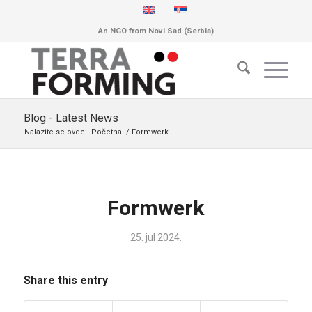
An NGO from Novi Sad (Serbia)
Blog - Latest News
Nalazite se ovde:
Početna
/
Formwerk
Formwerk
25. jul 2024.
Share this entry