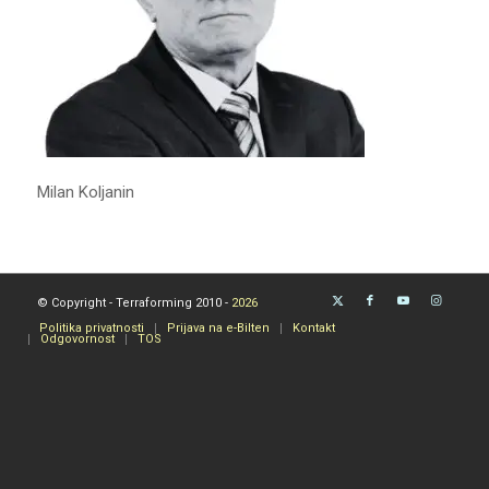
Milan Koljanin
© Copyright - Terraforming 2010 -
2026
Politika privatnosti
Prijava na e-Bilten
Kontakt
Odgovornost
TOS