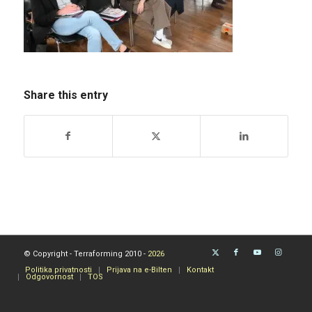
Share this entry
© Copyright - Terraforming 2010 -
2026
Politika privatnosti
Prijava na e-Bilten
Kontakt
Odgovornost
TOS