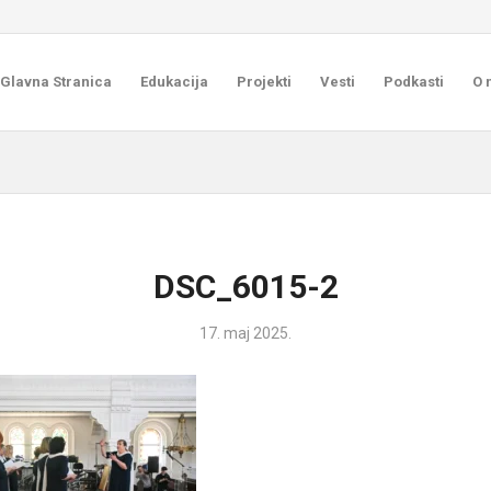
Glavna Stranica
Edukacija
Projekti
Vesti
Podkasti
O 
DSC_6015-2
17. maj 2025.