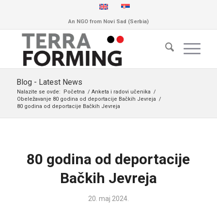
An NGO from Novi Sad (Serbia)
Blog - Latest News
Nalazite se ovde:
Početna
/
Anketa i radovi učenika
/
Obeležavanje 80 godina od deportacije Bačkih Jevreja
/
80 godina od deportacije Bačkih Jevreja
80 godina od deportacije
Bačkih Jevreja
20. maj 2024.