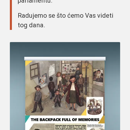
parlamentu.
Radujemo se što ćemo Vas videti
tog dana.