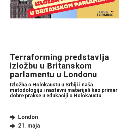
Terraforming predstavlja
izložbu u Britanskom
parlamentu u Londonu
Izložba o Holokaustu u Srbiji i naša
metodologiju i nastavni materijali kao primer
dobre prakse u edukaciji o Holokaustu
London
21. maja