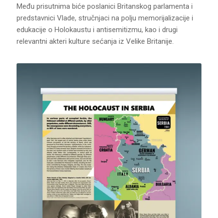
Među prisutnima biće poslanici Britanskog parlamenta i
predstavnici Vlade, stručnjaci na polju memorijalizacije i
edukacije o Holokaustu i antisemitizmu, kao i drugi
relevantni akteri kulture sećanja iz Velike Britanije.