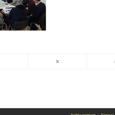
Politika privatnosti
Prijava na 