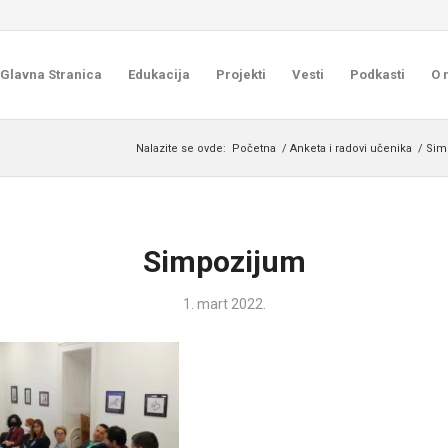
Glavna Stranica
Edukacija
Projekti
Vesti
Podkasti
O 
Nalazite se ovde:
Početna
/
Anketa i radovi učenika
/
Simp
Simpozijum
1. mart 2022.