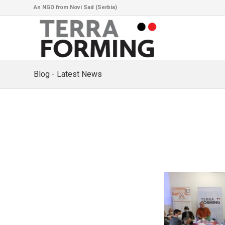
An NGO from Novi Sad (Serbia)
Blog - Latest News