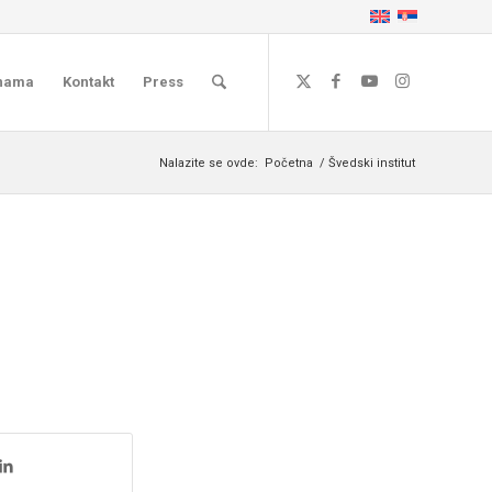
nama
Kontakt
Press
Nalazite se ovde:
Početna
/
Švedski institut