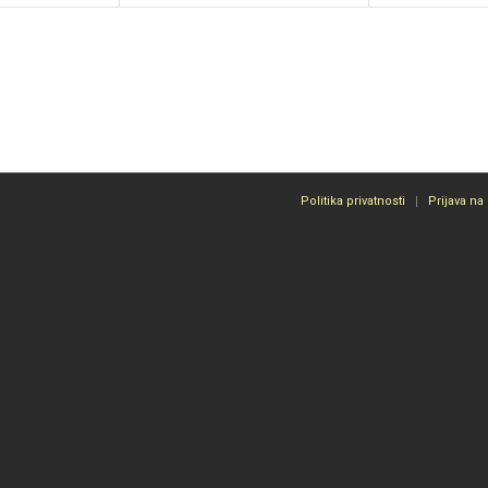
Politika privatnosti
Prijava na 