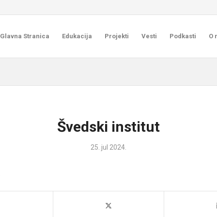
Glavna Stranica
Edukacija
Projekti
Vesti
Podkasti
O 
Švedski institut
25. jul 2024.