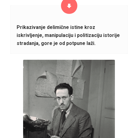
Prikazivanje delimične istine kroz
iskrivljenje, manipulaciju i politizaciju istorije
stradanja, gore je od potpune laži.