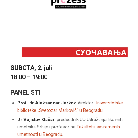
SUBOTA, 2. juli
18.00 – 19:00
PANELISTI
Prof. dr Aleksandar Jerkov
, direktor
Univerzitetske
biblioteke „Svetozar Marković“ u Beogradu
,
Dr Vojislav Klačar
, predsednik UO Udruženja likovnih
umetnika Srbije i profesor na
Fakultetu savremenih
umetnosti u Beogradu
,