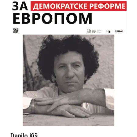
Danilo Kiš