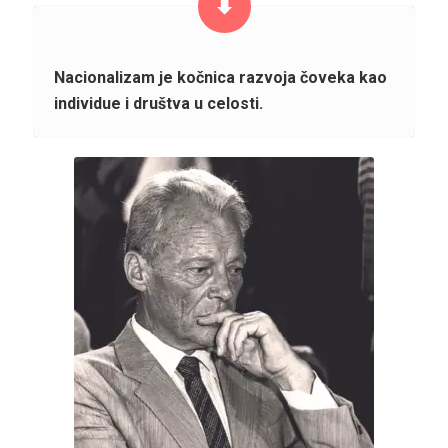
Nacionalizam je kočnica razvoja čoveka kao
individue i društva u celosti.