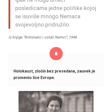
posledicama jedne politike kojoj
se isuviše mnogo Nemaca
svojevoljno pridružilo.
Iz knjige “Kriminalci i ostali Nemci”, 1946
Holokaust, zločin bez presedana, zauvek je
promenio lice Evrope.