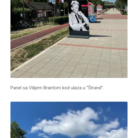
Panel sa Vilijem Brantom kod ulaza u ”Štrand”.