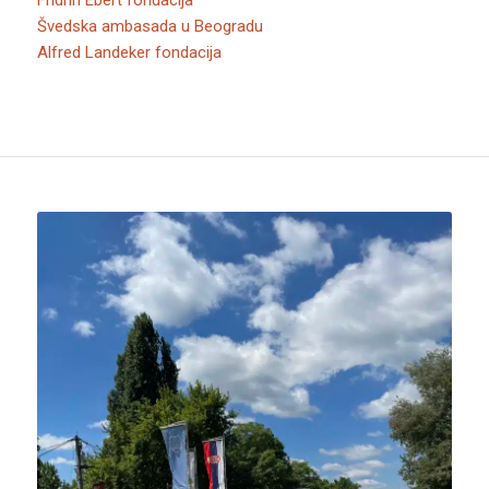
Fridrih Ebert fondacija
Švedska ambasada u Beogradu
Alfred Landeker fondacija