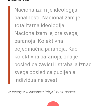
Nacionalizam je ideologija
banalnosti. Nacionalizam je
totalitarna ideologija.
Nacionalizam je, pre svega,
paranoja. Kolektivna i
pojedinačna paranoja. Kao
kolektivna paranoja, ona je
posledica zavisti i straha, a iznad
svega posledica gubljenja
individualne svesti
Iz intervjua u časopisu ”Ideje” 1973. godine