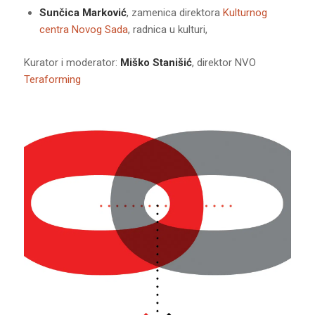
Sunčica Marković
, zamenica direktora
Kulturnog
centra Novog Sada
, radnica u kulturi,
Kurator i moderator:
Miško Stanišić
, direktor NVO
Teraforming