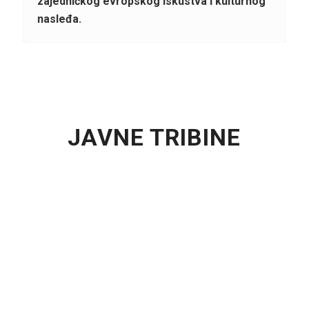
zajedničkog evropskog iskustva i kulturnog
nasleđa.
JAVNE TRIBINE