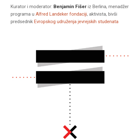
Kurator i moderator:
Benjamin Fišer
iz Berlina, menadžer
programa u
Alfred Landeker fondaciji
, aktivista, bivši
predsednik
Evropskog udruženja jevrejskih studenata