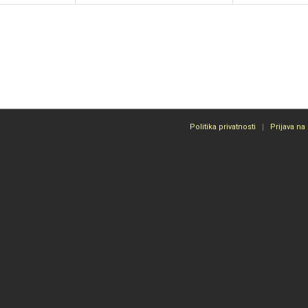
Politika privatnosti
Prijava na 