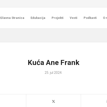
Glavna Stranica
Edukacija
Projekti
Vesti
Podkasti
O 
Kuća Ane Frank
25. jul 2024.