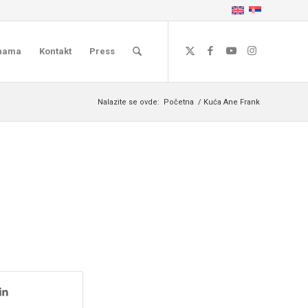
nama
Kontakt
Press
Nalazite se ovde:
Početna
/
Kuća Ane Frank