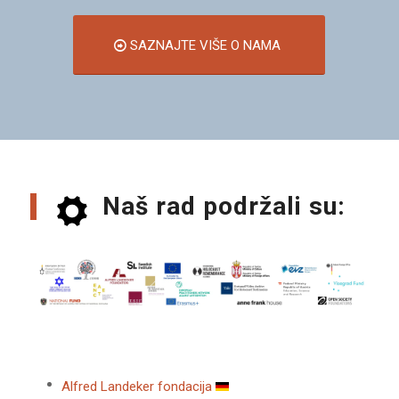
SAZNAJTE VIŠE O NAMA
Naš rad podržali su:
Alfred Landeker fondacija