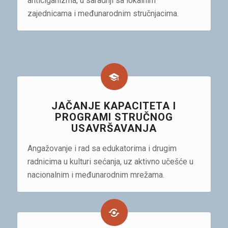
anticiganizma, u saradnji sa lokalnim
zajednicama i međunarodnim stručnjacima.
JAČANJE KAPACITETA I
PROGRAMI STRUČNOG
USAVRŠAVANJA
Angažovanje i rad sa edukatorima i drugim
radnicima u kulturi sećanja, uz aktivno učešće u
nacionalnim i međunarodnim mrežama.