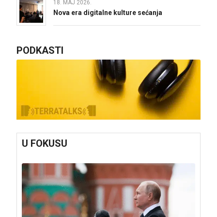
18. MAJ 2026.
Nova era digitalne kulture sećanja
PODKASTI
U FOKUSU