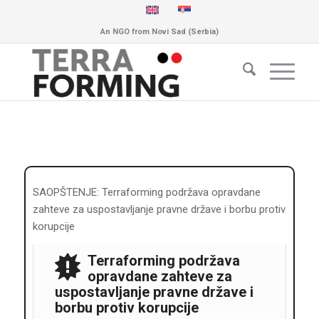
An NGO from Novi Sad (Serbia)
SAOPŠTENJE: Terraforming podržava opravdane
zahteve za uspostavljanje pravne države i borbu protiv
korupcije
Terraforming podržava
opravdane zahteve za
uspostavljanje pravne države i
borbu protiv korupcije