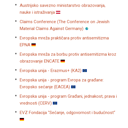
Austrijsko savezno ministarstvo obrazovanja,
nauke i istraživanja
Claims Conference (The Conference on Jewish
Material Claims Against Germany)
Evropska mreža praktičara protiv antisemitizma
EPNA
Evropska mreža za borbu protiv antisemitizma kroz
obrazovanje ENCATE
Evropska unija - Erazmus+ (KA2)
Evropska unija - program Evropa za građane:
Evropsko sećanje (EACEA)
Evropska unija - program Građani, jednakost, prava i
vrednosti (CERV)
EVZ Fondacija "Sećanje, odgovornost i budućnost“