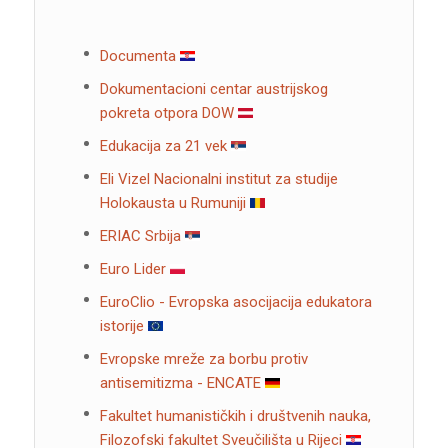
Documenta
Dokumentacioni centar austrijskog
pokreta otpora DOW
Edukacija za 21 vek
Eli Vizel Nacionalni institut za studije
Holokausta u Rumuniji
ERIAC Srbija
Euro Lider
EuroClio - Evropska asocijacija edukatora
istorije
Evropske mreže za borbu protiv
antisemitizma - ENCATE
Fakultet humanističkih i društvenih nauka,
Filozofski fakultet Sveučilišta u Rijeci