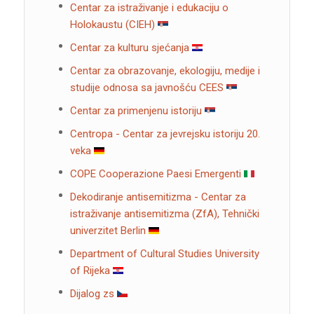
Centar za istraživanje i edukaciju o
Holokaustu (CIEH)
Centar za kulturu sjećanja
Centar za obrazovanje, ekologiju, medije i
studije odnosa sa javnošću CEES
Centar za primenjenu istoriju
Centropa - Centar za jevrejsku istoriju 20.
veka
COPE Cooperazione Paesi Emergenti
Dekodiranje antisemitizma - Centar za
istraživanje antisemitizma (ZfA), Tehnički
univerzitet Berlin
Department of Cultural Studies University
of Rijeka
Dijalog zs