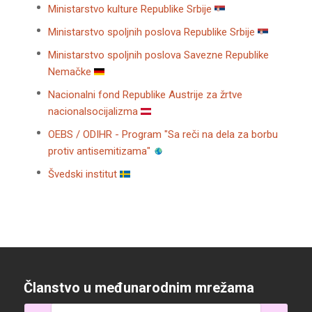
Ministarstvo kulture Republike Srbije
Ministarstvo spoljnih poslova Republike Srbije
Ministarstvo spoljnih poslova Savezne Republike
Nemačke
Nacionalni fond Republike Austrije za žrtve
nacionalsocijalizma
OEBS / ODIHR - Program "Sa reči na dela za borbu
protiv antisemitizama"
Švedski institut
Članstvo u međunarodnim mrežama