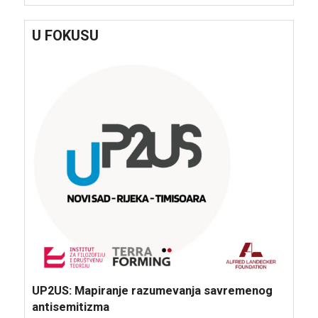
U FOKUSU
UP2US: Mapiranje razumevanja savremenog
antisemitizma