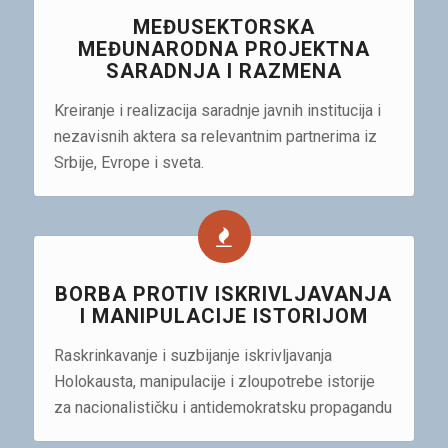
MEĐUSEKTORSKA
MEĐUNARODNA PROJEKTNA
SARADNJA I RAZMENA
Kreiranje i realizacija saradnje javnih institucija i
nezavisnih aktera sa relevantnim partnerima iz
Srbije, Evrope i sveta.
BORBA PROTIV ISKRIVLJAVANJA
I MANIPULACIJE ISTORIJOM
Raskrinkavanje i suzbijanje iskrivljavanja
Holokausta, manipulacije i zloupotrebe istorije
za nacionalističku i antidemokratsku propagandu