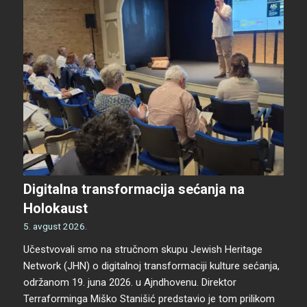
Digitalna transformacija sećanja na
Holokaust
5. avgust 2026.
Učestvovali smo na stručnom skupu Jewish Heritage
Network (JHN) o digitalnoj transformaciji kulture sećanja,
održanom 19. juna 2026. u Ajndhovenu. Direktor
Terraforminga Miško Stanišić predstavio je tom prilikom