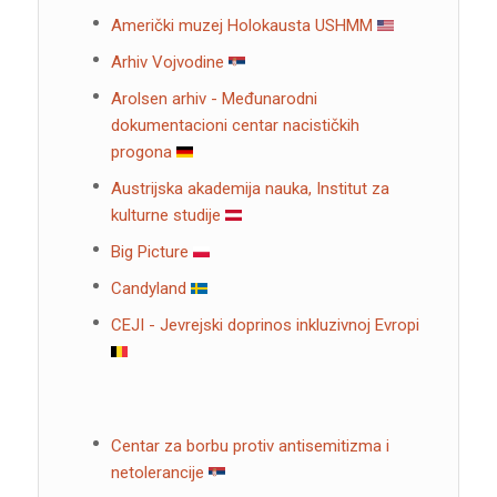
Američki muzej Holokausta USHMM
Arhiv Vojvodine
Arolsen arhiv - Međunarodni
dokumentacioni centar nacističkih
progona
Austrijska akademija nauka, Institut za
kulturne studije
Big Picture
Candyland
CEJI - Jevrejski doprinos inkluzivnoj Evropi
Centar za borbu protiv antisemitizma i
netolerancije