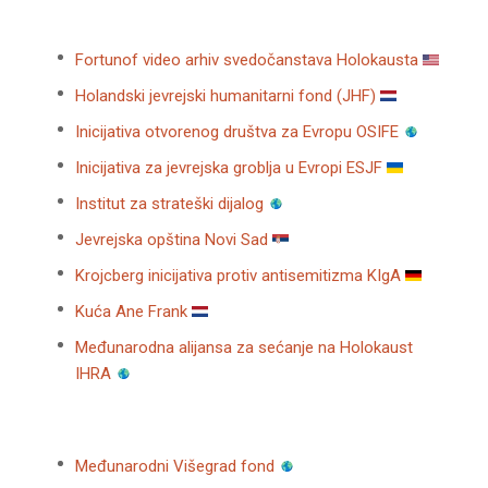
Fortunof video arhiv svedočanstava Holokausta
Holandski jevrejski humanitarni fond (JHF)
Inicijativa otvorenog društva za Evropu OSIFE
Inicijativa za jevrejska groblja u Evropi ESJF
Institut za strateški dijalog
Jevrejska opština Novi Sad
Krojcberg inicijativa protiv antisemitizma KIgA
Kuća Ane Frank
Međunarodna alijansa za sećanje na Holokaust
IHRA
Međunarodni Višegrad fond