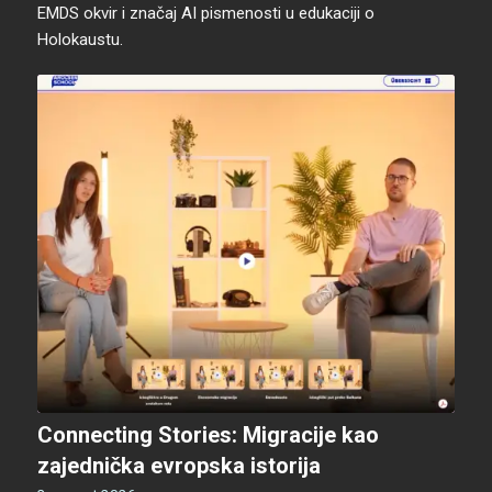
EMDS okvir i značaj AI pismenosti u edukaciji o
Holokaustu.
Connecting Stories: Migracije kao
zajednička evropska istorija