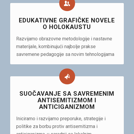
EDUKATIVNE GRAFIČKE NOVELE
O HOLOKAUSTU
Razvijamo obrazovne metodologije i nastavne
materijale, kombinujući najbolje prakse
savremene pedagogije sa novim tehnologijama
SUOČAVANJE SA SAVREMENIM
ANTISEMITIZMOM I
ANTICIGANIZMOM
Iniciramo i razvijamo preporuke, strategije i
politike za borbu protiv antisemitizma i