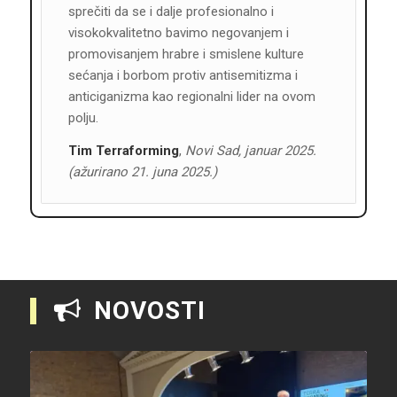
sprečiti da se i dalje profesionalno i
visokokvalitetno bavimo negovanjem i
promovisanjem hrabre i smislene kulture
sećanja i borbom protiv antisemitizma i
anticiganizma kao regionalni lider na ovom
polju.
Tim Terraforming
,
Novi Sad, januar 2025.
(ažurirano 21. juna 2025.)
NOVOSTI