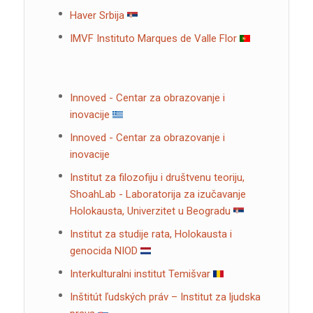
Haver Srbija
IMVF Instituto Marques de Valle Flor
Innoved - Centar za obrazovanje i
inovacije
Innoved - Centar za obrazovanje i
inovacije
Institut za filozofiju i društvenu teoriju,
ShoahLab - Laboratorija za izučavanje
Holokausta, Univerzitet u Beogradu
Institut za studije rata, Holokausta i
genocida NIOD
Interkulturalni institut Temišvar
Inštitút ľudských práv – Institut za ljudska