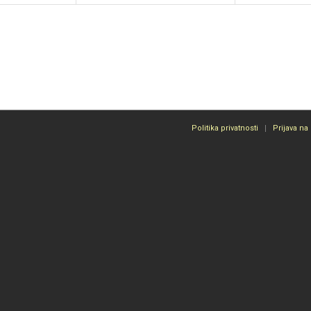
Politika privatnosti
Prijava na 