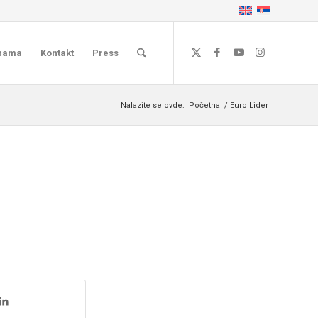
nama
Kontakt
Press
Nalazite se ovde:
Početna
/
Euro Lider