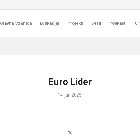
Glavna Stranica
Edukacija
Projekti
Vesti
Podkasti
O 
Euro Lider
14. jun 2025.