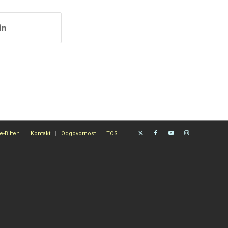
e-Bilten
Kontakt
Odgovornost
TOS