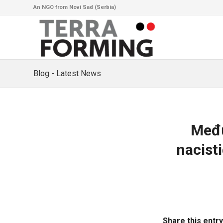
An NGO from Novi Sad (Serbia)
Blog - Latest News
Među
nacist
Share this entry