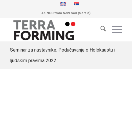
An NGO from Novi Sad (Serbia)
Seminar za nastavnike: Podučavanje o Holokaustu i
ljudskim pravima 2022