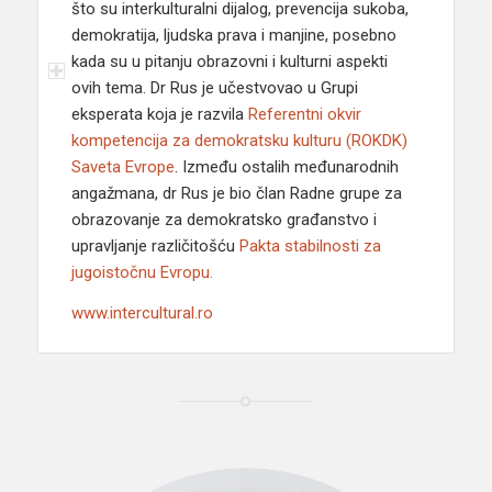
što su interkulturalni dijalog, prevencija sukoba,
demokratija, ljudska prava i manjine, posebno
kada su u pitanju obrazovni i kulturni aspekti
ovih tema. Dr Rus je učestvovao u Grupi
eksperata koja je razvila
Referentni okvir
kompetencija za demokratsku kulturu (ROKDK)
Saveta Evrope
. Između ostalih međunarodnih
angažmana, dr Rus je bio član Radne grupe za
obrazovanje za demokratsko građanstvo i
upravljanje različitošću
Pakta stabilnosti za
jugoistočnu Evropu.
www.intercultural.ro