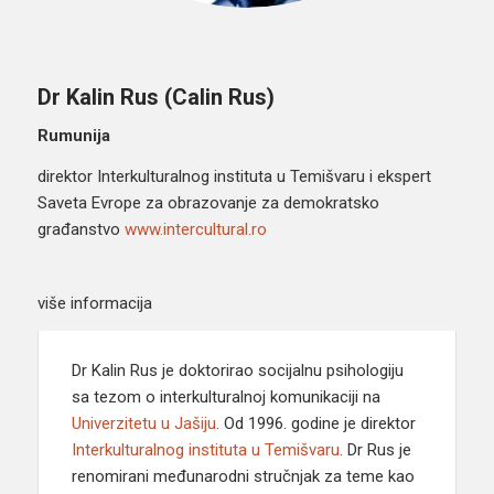
Dr Kalin Rus (Calin Rus)
Rumunija
direktor Interkulturalnog instituta u Temišvaru i ekspert
Saveta Evrope za obrazovanje za demokratsko
građanstvo
www.intercultural.ro
više informacija
Dr Kalin Rus je doktorirao socijalnu psihologiju
sa tezom o interkulturalnoj komunikaciji na
Univerzitetu u Jašiju
. Od 1996. godine je direktor
Interkulturalnog instituta u Temišvaru
. Dr Rus je
renomirani međunarodni stručnjak za teme kao