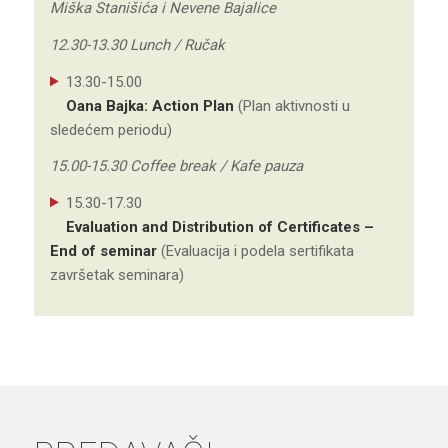
Miška Stanišića i Nevene Bajalice
12.30-13.30 Lunch / Ručak
13.30-15.00
Oana Bajka: Action Plan
(Plan aktivnosti u
sledećem periodu)
15.00-15.30 Coffee break / Kafe pauza
15.30-17.30
Evaluation and Distribution of Certificates –
End of seminar
(Evaluacija i podela sertifikata
završetak seminara)