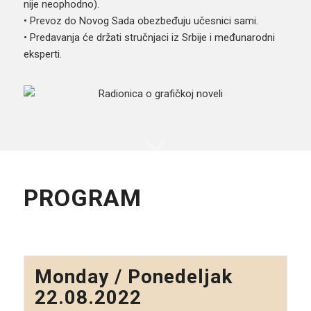
nije neophodno).
• Prevoz do Novog Sada obezbeđuju učesnici sami.
• Predavanja će držati stručnjaci iz Srbije i međunarodni
eksperti.
PROGRAM
Monday / Ponedeljak
22.08.2022