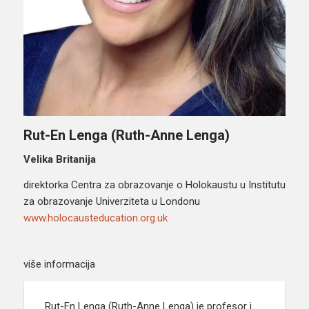
Rut-En Lenga (Ruth-Anne Lenga)
Velika Britanija
direktorka Centra za obrazovanje o Holokaustu u Institutu
za obrazovanje Univerziteta u Londonu
www.holocausteducation.org.uk
više informacija
Rut-En Lenga (Ruth-Anne Lenga) je profesor i