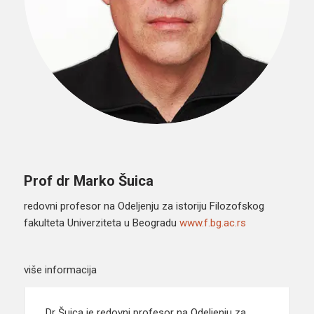
Prof dr Marko Šuica
redovni profesor na Odeljenju za istoriju Filozofskog
fakulteta Univerziteta u Beogradu
www.f.bg.ac.rs
više informacija
Dr Šuica je redovni profesor na Odeljenju za