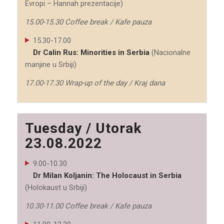
Evropi – Hannah prezentacije)
15.00-15.30 Coffee break / Kafe pauza
15.30-17.00
Dr Calin Rus: Minorities in Serbia
(Nacionalne
manjine u Srbiji)
17.00-17.30 Wrap-up of the day / Kraj dana
Tuesday / Utorak
23.08.2022
9.00-10.30
Dr Milan Koljanin: The Holocaust in Serbia
(Holokaust u Srbiji)
10.30-11.00 Coffee break / Kafe pauza