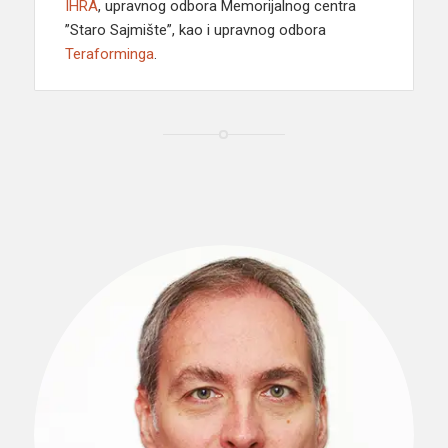
IHRA
, upravnog odbora Memorijalnog centra
”Staro Sajmište”, kao i upravnog odbora
Teraforminga
.