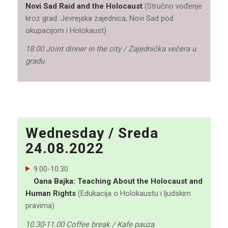
Novi Sad Raid and the Holocaust
(Stručno vođenje
kroz grad: Jevrejska zajednica, Novi Sad pod
okupacijom i Holokaust)
18:00 Joint dinner in the city / Zajednička večera u
gradu
Wednesday / Sreda
24.08.2022
9.00-10.30
Oana Bajka: Teaching About the Holocaust and
Human Rights
(Edukacija o Holokaustu i ljudskim
pravima)
10.30-11.00 Coffee break / Kafe pauza