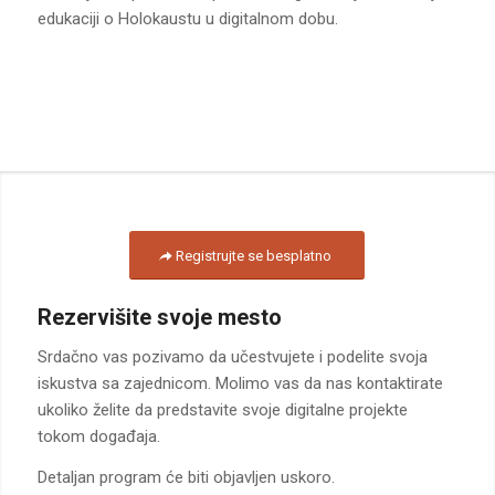
edukaciji o Holokaustu u digitalnom dobu.
Registrujte se besplatno
Rezervišite svoje mesto
Srdačno vas pozivamo da učestvujete i podelite svoja
iskustva sa zajednicom. Molimo vas da nas kontaktirate
ukoliko želite da predstavite svoje digitalne projekte
tokom događaja.
Detaljan program će biti objavljen uskoro.