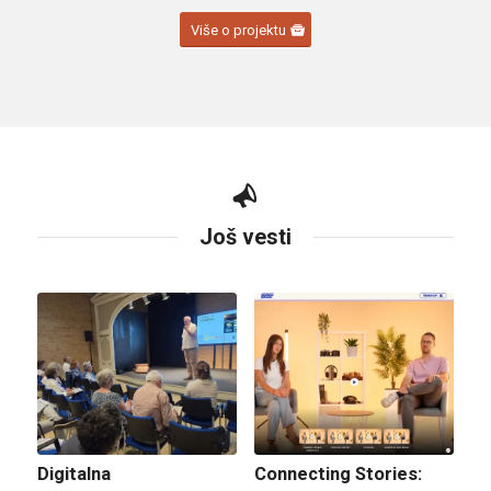
Više o projektu
Još vesti
Digitalna
Connecting Stories: