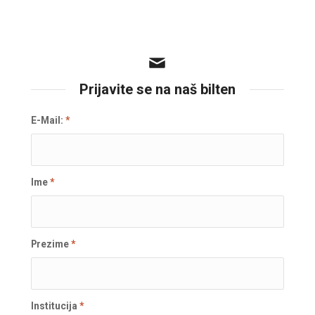
Prijavite se na naš bilten
E-Mail:
*
Ime
*
Prezime
*
Institucija
*