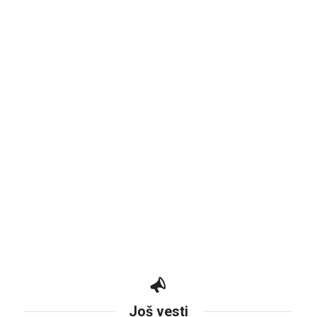
Još vesti