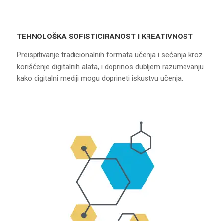
TEHNOLOŠKA SOFISTICIRANOST I KREATIVNOST
Preispitivanje tradicionalnih formata učenja i sećanja kroz
korišćenje digitalnih alata, i doprinos dubljem razumevanju
kako digitalni mediji mogu doprineti iskustvu učenja.