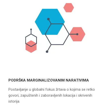
PODRŠKA MARGINALIZOVANIM NARATIVIMA
Postavljanje u globalni fokus žrtava o kojima se retko
govori, zapuštenih i zaboravljenih lokacija i skrivenih
istorija.