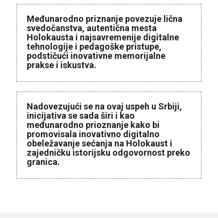
Međunarodno priznanje povezuje lična
svedočanstva, autentična mesta
Holokausta i najsavremenije digitalne
tehnologije i pedagoške pristupe,
podstičući inovativne memorijalne
prakse i iskustva.
Nadovezujući se na ovaj uspeh u Srbiji,
inicijativa se sada širi i kao
međunarodno prioznanje kako bi
promovisala inovativno digitalno
obeležavanje sećanja na Holokaust i
zajedničku istorijsku odgovornost preko
granica.