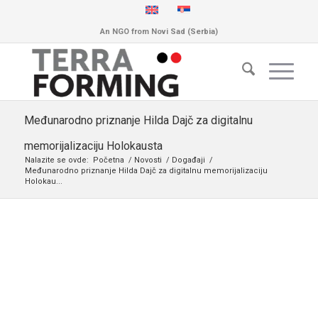
An NGO from Novi Sad (Serbia)
Međunarodno priznanje Hilda Dajč za digitalnu
memorijalizaciju Holokausta
Nalazite se ovde:
Početna
/
Novosti
/
Događaji
/
Međunarodno priznanje Hilda Dajč za digitalnu memorijalizaciju
Holokau...