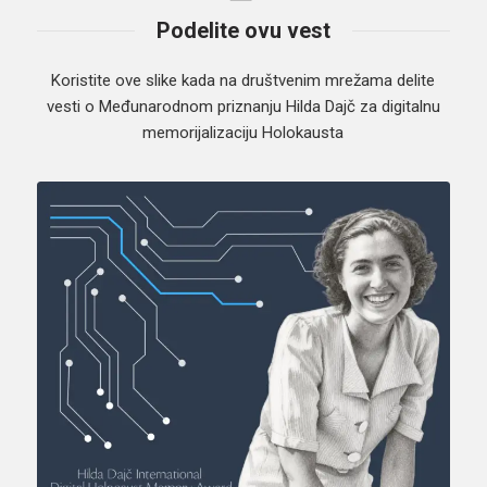
Podelite ovu vest
Koristite ove slike kada na društvenim mrežama delite
vesti o Međunarodnom priznanju Hilda Dajč za digitalnu
memorijalizaciju Holokausta