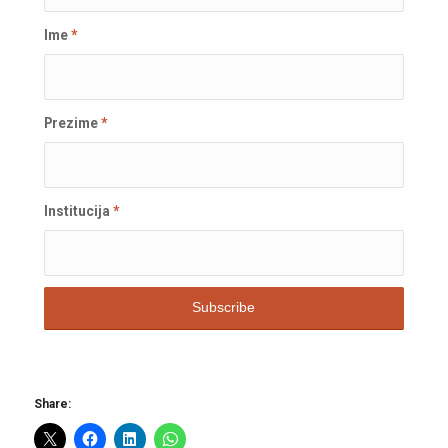
Ime
*
Prezime
*
Institucija
*
Share: