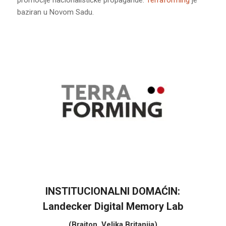
baziran u Novom Sadu.
INSTITUCIONALNI DOMAĆIN:
Landecker Digital Memory Lab
(Brajton, Velika Britanija)