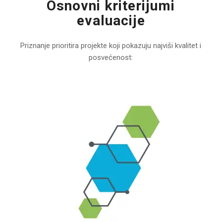
Osnovni kriterijumi
evaluacije
Priznanje prioritira projekte koji pokazuju najviši kvalitet i
posvećenost: