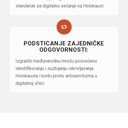
standarde za digitalno sećanje na Holokaust.
PODSTICANJE ZAJEDNIČKE
ODGOVORNOSTI:
Izgraditi međunarodnu mrežu posvećenu
identifikovanju i suzbijanju iskrivljavanja
Holokausta i borbi protiv antisemitizma u
digitalnoj sferi.